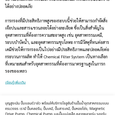
ได้อย่างปลอดภัย
การกรองที่มีประสิทธิภาพสูงของระบบนี้ช่วยให้สามารถกำจัดสิ่ง
เจือปนและสารแขวนลอยได้อย่างละเอียด ซึ่งเป็นสิ่งสำคัญใน
อุตสาหกรรมที่ต้องการความสะอาดสูง เช่น อุตสาหกรรมเคมี,
ระบบบำบัดน้ำ, และอุตสาหกรรมชุบโลหะ การมีวัสดุที่ทนต่อสาร
เคมีช่วยให้การกรองเป็นไปอย่างมีประสิทธิภาพและปลอดภัยต่อ
กระบวนการผลิต ทำให้ Chemical Filter System เป็นทางเลือก
ที่เหมาะสมสำหรับอุตสาหกรรมที่ต้องการมาตรฐานสูงในการก
รองของเหลว
เรียนรู้เพิ่มเติม
บุญสูงเนิน ปั๊มแอนด์วาล์ว พร้อมให้บริการโซลูชันด้านปั๊มน้ำอุตสาหกรรมแบบ
ครบวงจร เรามี ปั๊มคลอรีน, ปั๊มเคมี, ปั๊มสารเคมี, ปั๊มหอยโข่ง, Magnetic
Drive Pump, Chemical Pump และปั๊มแม่เหล็ก หลากหลายรุ่น รองรับ