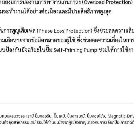
จากนี้ยังมีการป้องกันการทำงานเกินกำลัง (Overload Protection)
ปั๊มจะทำงานได้อย่างต่อเนื่องและมีประสิทธิภาพสูงสุด
องกันการสูญเสียเฟส (Phase Loss Protection) ซึ่งช่วยลดความเ
วามเสียหายจากข้อผิดพลาดของผู้ใช้ ซึ่งช่วยลดความเสี่ยงในกา
บป้องกันอัจฉริยะในปั๊ม Self-Priming Pump ช่วยให้การใช้
หกรรมแบบครบวงจร เรามี ปั๊มคลอรีน, ปั๊มเคมี, ปั๊มสารเคมี, ปั๊มหอยโข่ง, Magnet
ถึงอุตสาหกรรมเคมี ร้อมให้คำแนะนำจากผู้เชี่ยวชาญเกี่ยวกับการเลือกปั๊ม การติดตั้