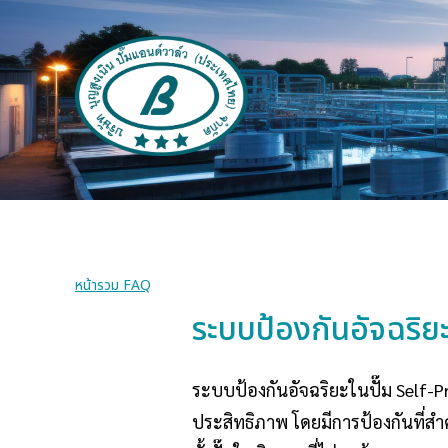
หน้ารวม FAQ
ระบบป้องกันอัจฉริ
ระบบป้องกันอัจฉริยะในปั๊ม Self-P
ประสิทธิภาพ โดยมีการป้องกันที่ส