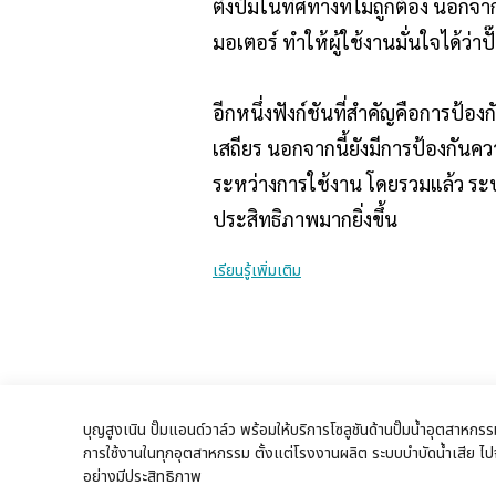
ตั้งปั๊มในทิศทางที่ไม่ถูกต้อง นอก
มอเตอร์ ทำให้ผู้ใช้งานมั่นใจได้ว่า
อีกหนึ่งฟังก์ชันที่สำคัญคือการป้
เสถียร นอกจากนี้ยังมีการป้องกันค
ระหว่างการใช้งาน โดยรวมแล้ว ระบ
ประสิทธิภาพมากยิ่งขึ้น
เรียนรู้เพิ่มเติม
บุญสูงเนิน ปั๊มแอนด์วาล์ว พร้อมให้บริการโซลูชันด้านปั๊มน้ำอุตสา
การใช้งานในทุกอุตสาหกรรม ตั้งแต่โรงงานผลิต ระบบบำบัดน้ำเสีย ไปจน
อย่างมีประสิทธิภาพ