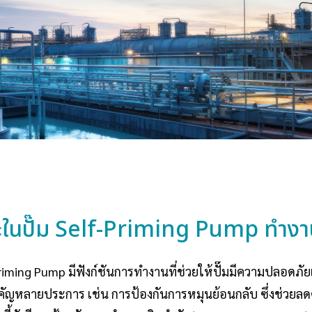
ยะในปั๊ม Self-Priming Pump ทำงา
riming Pump มีฟังก์ชันการทำงานที่ช่วยให้ปั๊มมีความปลอดภัย
ำคัญหลายประการ เช่น การป้องกันการหมุนย้อนกลับ ซึ่งช่วยล