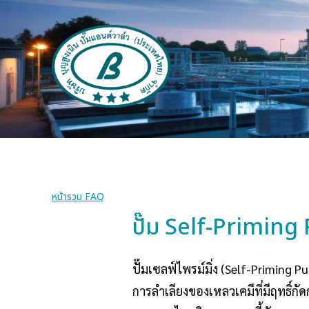
หน้ารวม FAQ
ปั๊ม Self-Priming
ปั๊มเซลฟ์ไพรม์มิ่ง (Self-Priming
การลำเลียงของเหลวเคมีที่มีฤทธิ์กัด