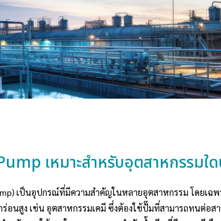
 Pump เหมาะสำหรับอุตสาหกรรมใด
 Pump) เป็นอุปกรณ์ที่มีความสำคัญในหลายอุตสาหกรรม โดยเฉพา
กร่อนสูง เช่น อุตสาหกรรมเคมี ซึ่งต้องใช้ปั๊มที่สามารถทนต่อสา