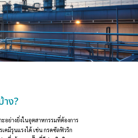
บ้าง?
ะอย่างยิ่งในอุตสาหกรรมที่ต้องการ
รเคมีรุนแรงได้ เช่น กรดซัลฟิวริก