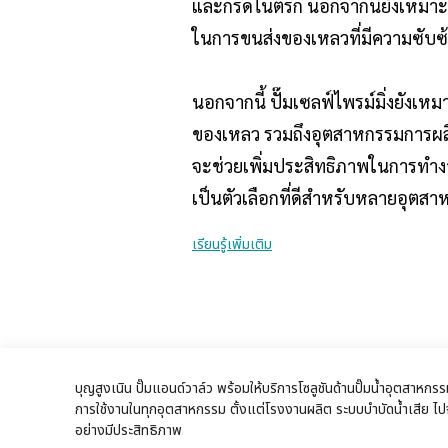
และกรดไนตริก นอกจากนี้ยังเหมาะสำ
ในการขนส่งของเหลวที่มีความซับซ
นอกจากนี้ ปั๊มเซลฟ์ไพรม์มิ่งยั
ของเหลว รวมถึงอุตสาหกรรมการผลิตท
จะช่วยเพิ่มประสิทธิภาพในการทำงาน
เป็นตัวเลือกที่ดีสำหรับหลายอุตส
เรียนรู้เพิ่มเติม
บุญสูงเนิน ปั๊มแอนด์วาล์ว พร้อมให้บริการโซลูชันด้านปั๊มน้ำอุตสา
การใช้งานในทุกอุตสาหกรรม ตั้งแต่โรงงานผลิต ระบบบำบัดน้ำเสีย ไปจน
อย่างมีประสิทธิภาพ