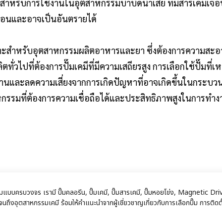
หรับการใช้งานในอุตสาหกรรมบำบัดน้ำเสีย ที่มีสารเคมีเจือปน 
้อนและอาจเป็นอันตรายได้
งเหมาะสำหรับอุตสาหกรรมผลิตอาหารและยา ซึ่งต้องการความ
ั่วไปที่ต้องการปั๊มเคมีที่มีความเสถียรสูง การเลือกใช้ปั๊
และลดความเสี่ยงจากการเกิดปัญหาที่อาจเกิดขึ้นในกระบวนการผ
าหกรรมที่ต้องการความเชื่อถือได้และประสิทธิภาพสูงในการทำง
หกรรมแบบครบวงจร เรามี ปั๊มคลอรีน, ปั๊มเคมี, ปั๊มสารเคมี, ปั๊มหอยโข่ง, Magnet
ถึงอุตสาหกรรมเคมี ร้อมให้คำแนะนำจากผู้เชี่ยวชาญเกี่ยวกับการเลือกปั๊ม การติดตั้