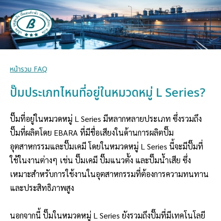
หน้ารวม FAQ
ปั๊มประเภทไหนที่อยู่ในหมวดหมู่ L Series?
ปั๊มที่อยู่ในหมวดหมู่ L Series มีหลากหลายประเภท ซึ่งรวมถึง
ปั๊มที่ผลิตโดย EBARA ที่มีชื่อเสียงในด้านการผลิตปั๊ม
อุตสาหกรรมและปั๊มเคมี โดยในหมวดหมู่ L Series นี้จะมีปั๊มที่
ใช้ในงานต่างๆ เช่น ปั๊มเคมี ปั๊มแนวตั้ง และปั๊มน้ำเสีย ซึ่ง
เหมาะสำหรับการใช้งานในอุตสาหกรรมที่ต้องการความทนทาน
และประสิทธิภาพสูง
นอกจากนี้ ปั๊มในหมวดหมู่ L Series ยังรวมถึงปั๊มที่มีเทคโนโลยี