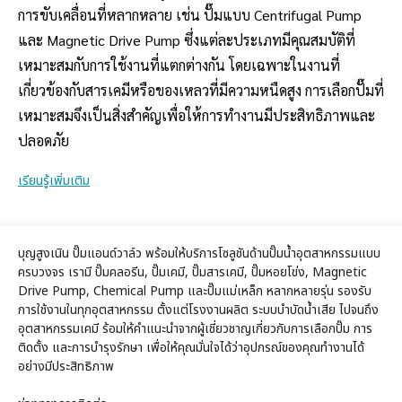
การขับเคลื่อนที่หลากหลาย เช่น ปั๊มแบบ Centrifugal Pump
และ Magnetic Drive Pump ซึ่งแต่ละประเภทมีคุณสมบัติที่
เหมาะสมกับการใช้งานที่แตกต่างกัน โดยเฉพาะในงานที่
เกี่ยวข้องกับสารเคมีหรือของเหลวที่มีความหนืดสูง การเลือกปั๊มที่
เหมาะสมจึงเป็นสิ่งสำคัญเพื่อให้การทำงานมีประสิทธิภาพและ
ปลอดภัย
เรียนรู้เพิ่มเติม
บุญสูงเนิน ปั๊มแอนด์วาล์ว พร้อมให้บริการโซลูชันด้านปั๊มน้ำอุตสาหกรรมแบบ
ครบวงจร เรามี ปั๊มคลอรีน, ปั๊มเคมี, ปั๊มสารเคมี, ปั๊มหอยโข่ง, Magnetic
Drive Pump, Chemical Pump และปั๊มแม่เหล็ก หลากหลายรุ่น รองรับ
การใช้งานในทุกอุตสาหกรรม ตั้งแต่โรงงานผลิต ระบบบำบัดน้ำเสีย ไปจนถึง
อุตสาหกรรมเคมี ร้อมให้คำแนะนำจากผู้เชี่ยวชาญเกี่ยวกับการเลือกปั๊ม การ
ติดตั้ง และการบำรุงรักษา เพื่อให้คุณมั่นใจได้ว่าอุปกรณ์ของคุณทำงานได้
อย่างมีประสิทธิภาพ