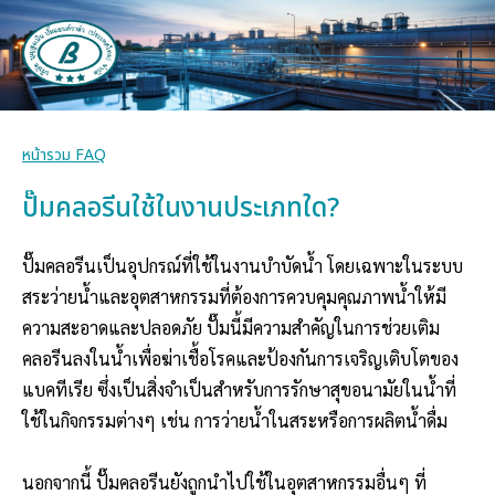
หน้ารวม FAQ
ปั๊มคลอรีนใช้ในงานประเภทใด?
ปั๊มคลอรีนเป็นอุปกรณ์ที่ใช้ในงานบำบัดน้ำ โดยเฉพาะในระบบ
สระว่ายน้ำและอุตสาหกรรมที่ต้องการควบคุมคุณภาพน้ำให้มี
ความสะอาดและปลอดภัย ปั๊มนี้มีความสำคัญในการช่วยเติม
คลอรีนลงในน้ำเพื่อฆ่าเชื้อโรคและป้องกันการเจริญเติบโตของ
แบคทีเรีย ซึ่งเป็นสิ่งจำเป็นสำหรับการรักษาสุขอนามัยในน้ำที่
ใช้ในกิจกรรมต่างๆ เช่น การว่ายน้ำในสระหรือการผลิตน้ำดื่ม
นอกจากนี้ ปั๊มคลอรีนยังถูกนำไปใช้ในอุตสาหกรรมอื่นๆ ที่