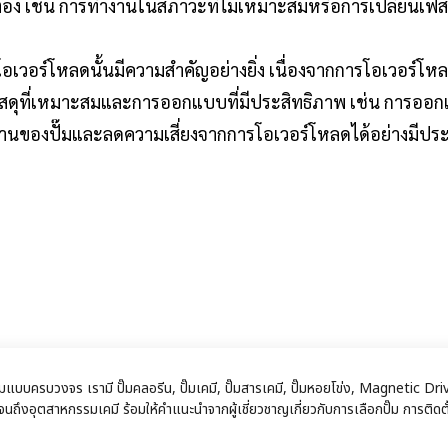
กต้อง เช่น การทำงานในสภาวะที่ไม่เหมาะสมหรือการเปลี่ยนเฟสที
โอเวอร์โหลดนั้นมีความสำคัญอย่างยิ่ง เนื่องจากการโอเวอร์โ
ัสดุที่เหมาะสมและการออกแบบที่มีประสิทธิภาพ เช่น การออกแ
านของปั๊มและลดความเสี่ยงจากการโอเวอร์โหลดได้อย่างมีประ
หกรรมแบบครบวงจร เรามี ปั๊มคลอรีน, ปั๊มเคมี, ปั๊มสารเคมี, ปั๊มหอยโข่ง, Magnet
ถึงอุตสาหกรรมเคมี ร้อมให้คำแนะนำจากผู้เชี่ยวชาญเกี่ยวกับการเลือกปั๊ม การติดตั้