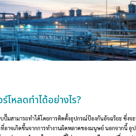
ร์โหลดทำได้อย่างไร?
ั๊มสามารถทำได้โดยการติดตั้งอุปกรณ์ป้องกันอัจฉริยะ ซึ่งจะ
ที่อาจเกิดขึ้นจากการทำงานผิดพลาดของมนุษย์ นอกจากนี้ อุปก