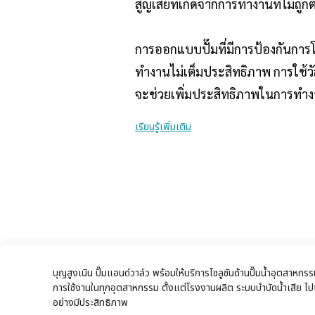
สูญเสียที่เกิดจากการทำงานที่ไม่ถู
การออกแบบปั๊มที่มีการป้องกันการ
ทำงานไม่เต็มประสิทธิภาพ การใช้ว
จะช่วยเพิ่มประสิทธิภาพในการทำง
เรียนรู้เพิ่มเติม
บุญสูงเนิน ปั๊มแอนด์วาล์ว พร้อมให้บริการโซลูชันด้านปั๊มน้ำอุตสา
การใช้งานในทุกอุตสาหกรรม ตั้งแต่โรงงานผลิต ระบบบำบัดน้ำเสีย ไปจน
อย่างมีประสิทธิภาพ